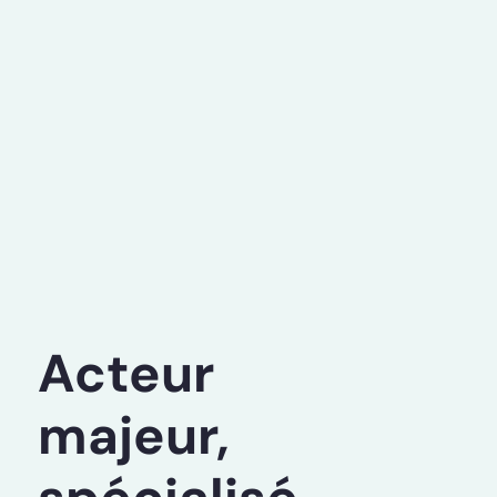
Acteur
majeur,